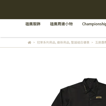
雄鷹服飾
雄鷹周邊小物
Championship
冠軍系列商品
,
最新商品
,
聖誕組合優惠
五連霸