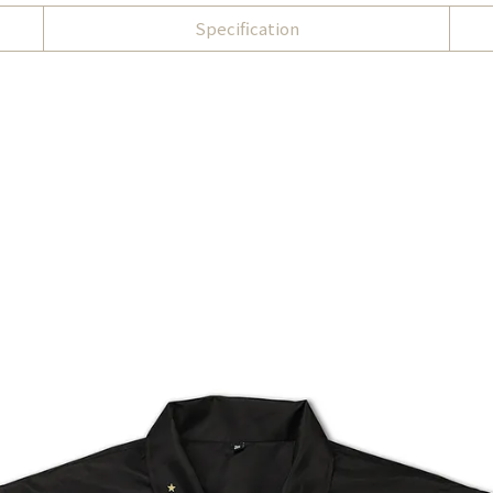
Specification