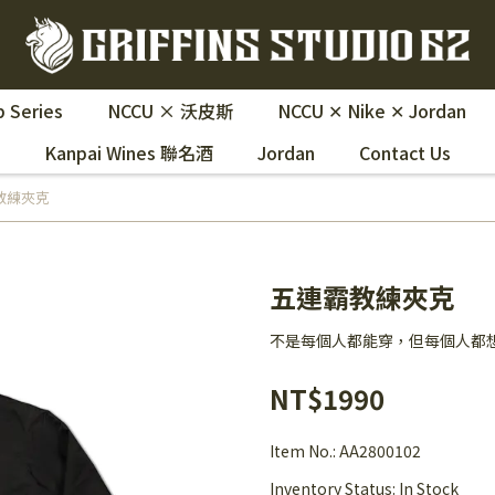
 Series
NCCU × 沃皮斯
NCCU ✕ Nike ✕ Jordan
Kanpai Wines 聯名酒
Jordan
Contact Us
教練夾克
五連霸教練夾克
不是每個人都能穿，但每個人都
NT$1990
Item No.:
AA2800102
Inventory Status:
In Stock